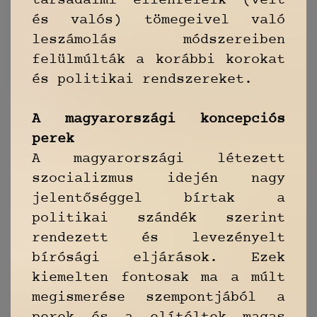
társadalmi ellenfeleik (vélt
és valós) tömegeivel való
leszámolás módszereiben
felülmúlták a korábbi korokat
és politikai rendszereket.
A magyarországi koncepciós
perek
A magyarországi létezett
szocializmus idején nagy
jelentőséggel bírtak a
politikai szándék szerint
rendezett és levezényelt
bírósági eljárások. Ezek
kiemelten fontosak ma a múlt
megismerése szempontjából a