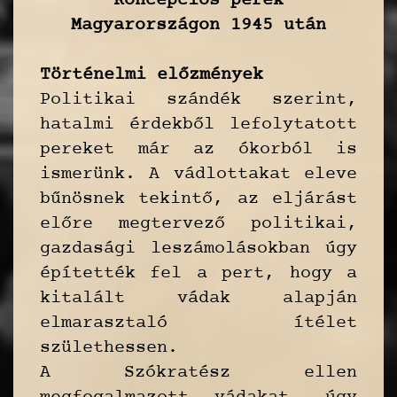
Koncepciós perek
Magyarországon 1945 után
Történelmi előzmények
Politikai szándék szerint,
hatalmi érdekből lefolytatott
pereket már az ókorból is
ismerünk. A vádlottakat eleve
bűnösnek tekintő, az eljárást
előre megtervező politikai,
gazdasági leszámolásokban úgy
építették fel a pert, hogy a
kitalált vádak alapján
elmarasztaló ítélet
születhessen.
A Szókratész ellen