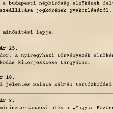
 a budapesti népbíróság elnökének fel
szeállítása jogkörének gyakorlásáról.
 minősítési lapja.
ár 25.
dor, a nyíregyházi törvényszék elnöké
kodás kiterjesztése tárgyában.
r 18.
i jelentés Saláta Kálmán tartózkodási
ár 8.
minisztertanácsi ülés a „Magyar Közös