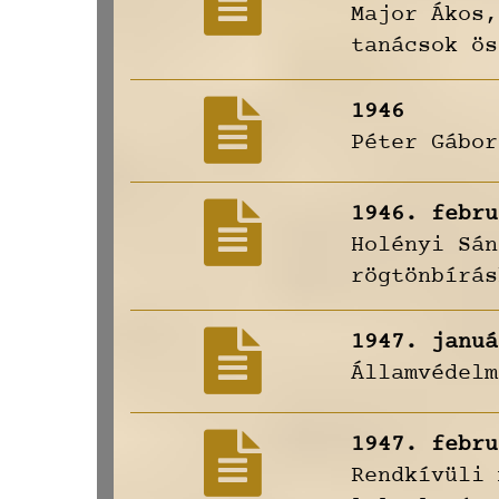
Major Ákos,
tanácsok ös
1946
Péter Gábor
1946. febru
Holényi Sán
rögtönbírás
1947. januá
Államvédelm
1947. febru
Rendkívüli 