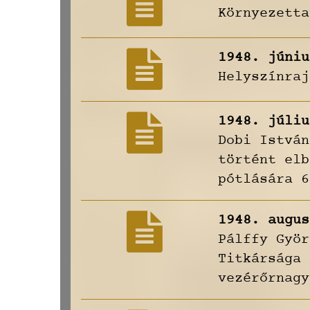
Környezetta
1948. júniu
Helyszínraj
1948. júliu
Dobi István
történt elb
pótlására 6
1948. augus
Pálffy Györ
Titkársága 
vezérőrnagy