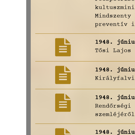
kultuszmini
Mindszenty 
preventív i
1948. júniu
Tősi Lajos 
1948. júniu
Királyfalvi
1948. júniu
Rendőrségi 
szemléjéről
1948. júniu