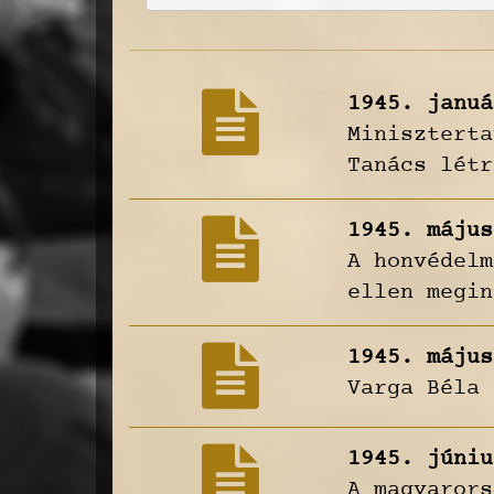
1945. januá
Miniszterta
Tanács létr
1945. május
A honvédelm
ellen megin
1945. május
Varga Béla 
1945. júniu
A magyarors