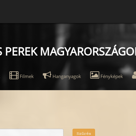
 PEREK MAGYARORSZÁGO
k
Filmek
Hanganyagok
Fényképek
Szűrés