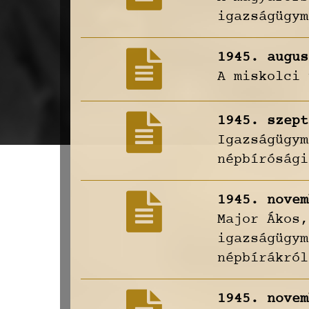
igazságügym
1945. augus
A miskolci 
1945. szept
Igazságügym
népbírósági
1945. novem
Major Ákos,
igazságügym
népbírákról
1945. novem