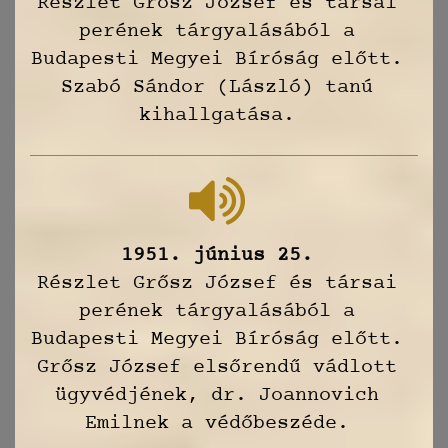
Részlet Grősz József és társai
perének tárgyalásából a
Budapesti Megyei Bíróság előtt.
Szabó Sándor (László) tanú
kihallgatása.
1951. június 25.
Részlet Grősz József és társai
perének tárgyalásából a
Budapesti Megyei Bíróság előtt.
Grősz József elsőrendű vádlott
ügyvédjének, dr. Joannovich
Emilnek a védőbeszéde.