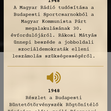
1948
A Magyar Rádió tudósítása a
Budapesti Sportcsarnokból a
Magyar Kommunista Párt
megalakulásának 30.
évfordulójáról. Rákosi Mátyás
ünnepi beszéde a jobboldali
szociáldemokraták elleni
leszámolás szükségességéről.
1948
Részlet a Budapesti
Büntetőtörvényszék Rögtönítélő