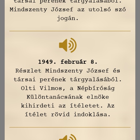
társai perének tárgyalásából.
Mindszenty József az utolsó szó
jogán.
1949. február 8.
Részlet Mindszenty József és
társai perének tárgyalásából.
Olti Vilmos, a Népbíróság
Különtanácsának elnöke
kihirdeti az ítéletet. Az
ítélet rövid indoklása.