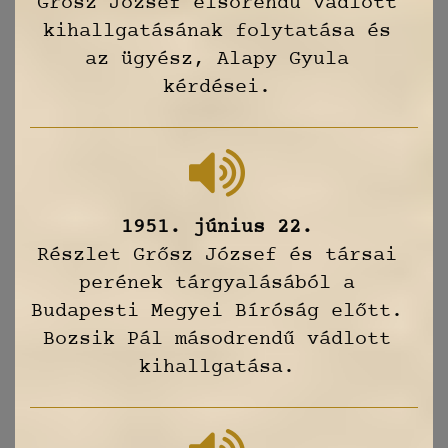
Grősz József elsőrendű vádlott
kihallgatásának folytatása és
az ügyész, Alapy Gyula
kérdései.
1951. június 22.
Részlet Grősz József és társai
perének tárgyalásából a
Budapesti Megyei Bíróság előtt.
Bozsik Pál másodrendű vádlott
kihallgatása.