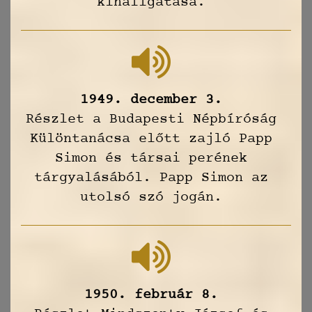
kihallgatása.
1949. december 3.
Részlet a Budapesti Népbíróság
Különtanácsa előtt zajló Papp
Simon és társai perének
tárgyalásából. Papp Simon az
utolsó szó jogán.
1950. február 8.