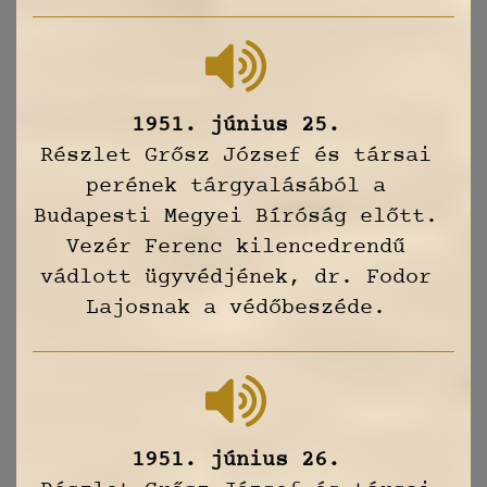
1951. június 25.
Részlet Grősz József és társai
perének tárgyalásából a
Budapesti Megyei Bíróság előtt.
Vezér Ferenc kilencedrendű
vádlott ügyvédjének, dr. Fodor
Lajosnak a védőbeszéde.
1951. június 26.