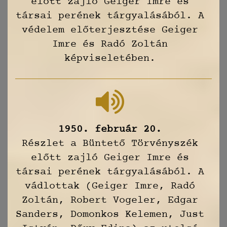
előtt zajló Geiger Imre és
társai perének tárgyalásából. A
védelem előterjesztése Geiger
Imre és Radó Zoltán
képviseletében.
1950. február 20.
Részlet a Büntető Törvényszék
előtt zajló Geiger Imre és
társai perének tárgyalásából. A
vádlottak (Geiger Imre, Radó
Zoltán, Robert Vogeler, Edgar
Sanders, Domonkos Kelemen, Just