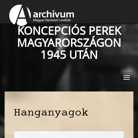
KONCEPCIÓS PEREK
MAGYARORSZÁGON
1945 UTÁN
Toggl
navig
Hanganyagok