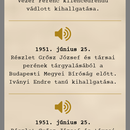
Vezér Ferenc kilencedrendű
vádlott kihallgatása.
1951. június 25.
Részlet Grősz József és társai
perének tárgyalásából a
Budapesti Megyei Bíróság előtt.
Iványi Endre tanú kihallgatása.
1951. június 25.