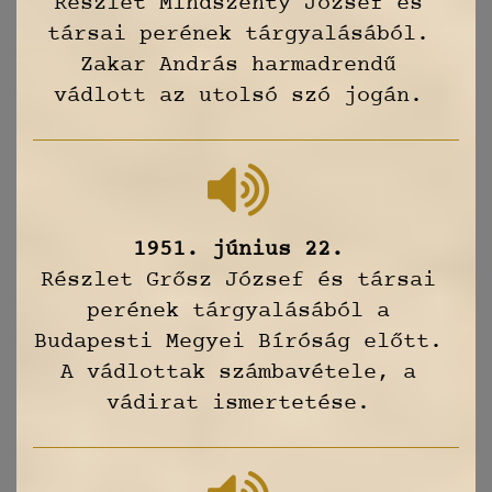
Részlet Mindszenty József és
társai perének tárgyalásából.
Zakar András harmadrendű
vádlott az utolsó szó jogán.
1951. június 22.
Részlet Grősz József és társai
perének tárgyalásából a
Budapesti Megyei Bíróság előtt.
A vádlottak számbavétele, a
vádirat ismertetése.