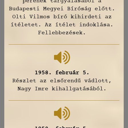
perének tárgyalásából a
Budapesti Megyei Bíróság előtt.
Olti Vilmos bíró kihirdeti az
ítéletet. Az ítélet indoklása.
Fellebbezések.
1958. február 5.
Részlet az elsőrendű vádlott,
Nagy Imre kihallgatásából.