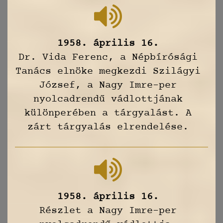
1958. április 16.
Dr. Vida Ferenc, a Népbírósági
Tanács elnöke megkezdi Szilágyi
József, a Nagy Imre-per
nyolcadrendű vádlottjának
különperében a tárgyalást. A
zárt tárgyalás elrendelése.
1958. április 16.
Részlet a Nagy Imre-per