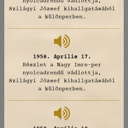
nyolcadrendű vádlottja,
Szilágyi József kihallgatásából
a különperben.
1958. április 17.
Részlet a Nagy Imre-per
nyolcadrendű vádlottja,
Szilágyi József kihallgatásából
a különperben.