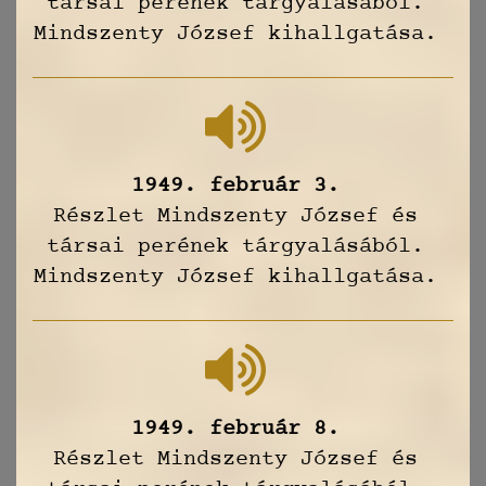
társai perének tárgyalásából.
Mindszenty József kihallgatása.
1949. február 3.
Részlet Mindszenty József és
társai perének tárgyalásából.
Mindszenty József kihallgatása.
1949. február 8.
Részlet Mindszenty József és