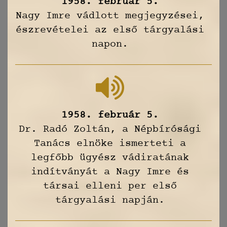
1958. február 5.
Nagy Imre vádlott megjegyzései,
észrevételei az első tárgyalási
napon.
1958. február 5.
Dr. Radó Zoltán, a Népbírósági
Tanács elnöke ismerteti a
legfőbb ügyész vádiratának
indítványát a Nagy Imre és
társai elleni per első
tárgyalási napján.