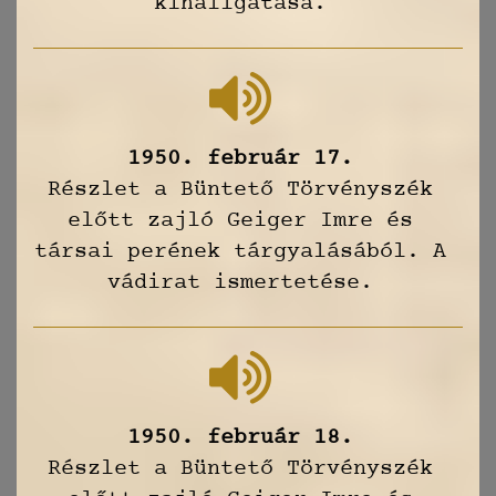
kihallgatása.
1950. február 17.
Részlet a Büntető Törvényszék
előtt zajló Geiger Imre és
társai perének tárgyalásából. A
vádirat ismertetése.
1950. február 18.
Részlet a Büntető Törvényszék