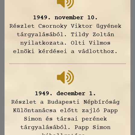
1949. november 10.
Részlet Csornoky Viktor ügyének
tárgyalásából. Tildy Zoltán
nyilatkozata. Olti Vilmos
elnöki kérdései a vádlotthoz.
1949. december 1.
Részlet a Budapesti Népbíróság
Különtanácsa előtt zajló Papp
Simon és társai perének
tárgyalásából. Papp Simon