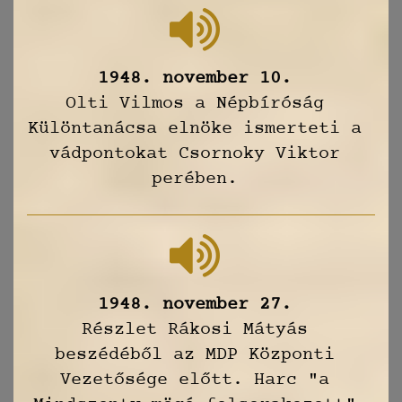
1948. november 10.
Olti Vilmos a Népbíróság
Különtanácsa elnöke ismerteti a
vádpontokat Csornoky Viktor
perében.
1948. november 27.
Részlet Rákosi Mátyás
beszédéből az MDP Központi
Vezetősége előtt. Harc "a