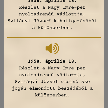
1958. április 18.
Részlet a Nagy Imre-per
nyolcadrendű vádlottja,
Szilágyi József kihallgatásából
a különperben.
1958. április 18.
Részlet a Nagy Imre-per
nyolcadrendű vádlottja,
Szilágyi József utolsó szó
jogán elmondott beszédéből a
különperben.