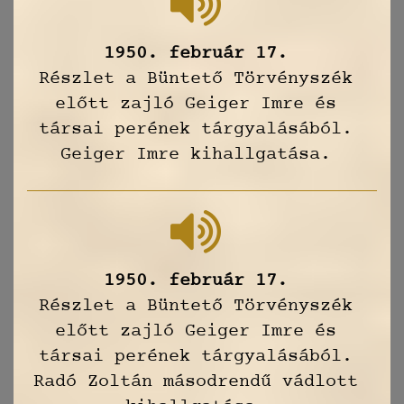
1950. február 17.
Részlet a Büntető Törvényszék
előtt zajló Geiger Imre és
társai perének tárgyalásából.
Geiger Imre kihallgatása.
1950. február 17.
Részlet a Büntető Törvényszék
előtt zajló Geiger Imre és
társai perének tárgyalásából.
Radó Zoltán másodrendű vádlott