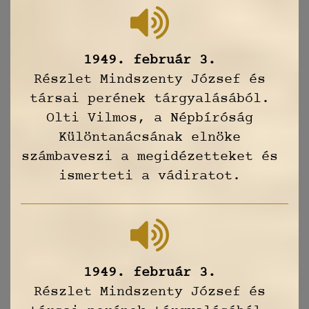
1949. február 3.
Részlet Mindszenty József és
társai perének tárgyalásából.
Olti Vilmos, a Népbíróság
Különtanácsának elnöke
számbaveszi a megidézetteket és
ismerteti a vádiratot.
1949. február 3.
Részlet Mindszenty József és