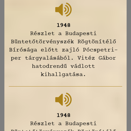
1948
Részlet a Budapesti
Büntetőtörvényszék Rögtönítélő
Bírósága előtt zajló Pócspetri-
per tárgyalásából. Vitéz Gábor
hatodrendű vádlott
kihallgatása.
1948
Részlet a Budapesti