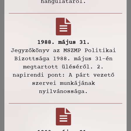
hangulatáról.
1988. május 31.
Jegyzőkönyv az MSZMP Politikai
Bizottsága 1988. május 31-én
megtartott üléséről. 2.
napirendi pont: A párt vezető
szervei munkájának
nyilvánossága.