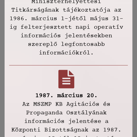
Miniszterhelyettesi
Titkárságának tájékoztatója az
1986. március 1-jétől május 31-
ig felterjesztett napi operatív
információs jelentésekben
szereplő legfontosabb
információkról.
1987. március 20.
Az MSZMP KB Agitációs és
Propaganda Osztályának
információs jelentése a
Központi Bizottságnak az 1987.