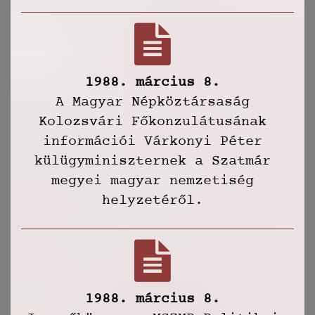
1988. március 8.
A Magyar Népköztársaság
Kolozsvári Főkonzulátusának
információi Várkonyi Péter
külügyminiszternek a Szatmár
megyei magyar nemzetiség
helyzetéről.
1988. március 8.