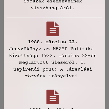
időszak eseményeinek
visszhangjáról.
1988. március 22.
Jegyzőkönyv az MSZMP Politikai
Bizottsága 1988. március 22-én
megtartott üléséről. 1.
napirendi pont: A társulási
törvény irányelvei.