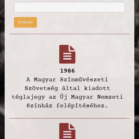
Szűrés
1986
A Magyar Színművészeti
Szövetség által kiadott
téglajegy az Új Magyar Nemzeti
Színház felépítéséhez.