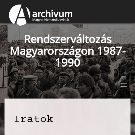
Rendszerváltozás
Magyarországon 1987-
1990
Toggl
navig
Iratok