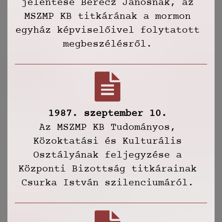
jelentése Berecz Jánosnak, az
MSZMP KB titkárának a mormon
egyház képviselőivel folytatott
megbeszélésről.
1987. szeptember 10.
Az MSZMP KB Tudományos,
Közoktatási és Kulturális
Osztályának feljegyzése a
Központi Bizottság titkárainak
Csurka István szilenciumáról.