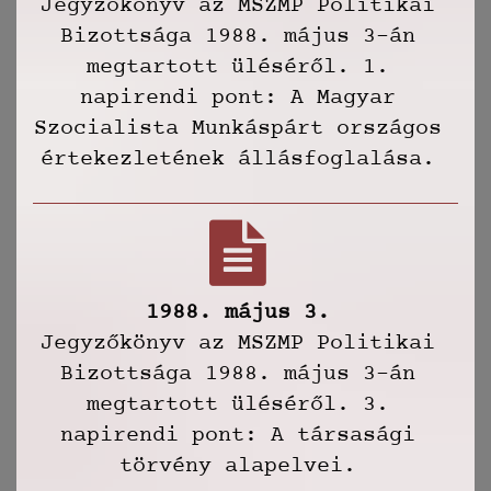
Jegyzőkönyv az MSZMP Politikai
Bizottsága 1988. május 3-án
megtartott üléséről. 1.
napirendi pont: A Magyar
Szocialista Munkáspárt országos
értekezletének állásfoglalása.
1988. május 3.
Jegyzőkönyv az MSZMP Politikai
Bizottsága 1988. május 3-án
megtartott üléséről. 3.
napirendi pont: A társasági
törvény alapelvei.