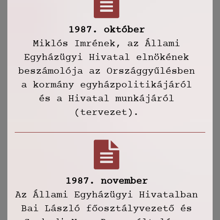
1987. október
Miklós Imrének, az Állami
Egyházügyi Hivatal elnökének
beszámolója az Országgyűlésben
a kormány egyházpolitikájáról
és a Hivatal munkájáról
(tervezet).
1987. november
Az Állami Egyházügyi Hivatalban
Bai László főosztályvezető és