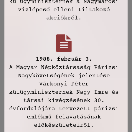
külügyminiszternek a Nagymarosi
vízlépcső elleni tiltakozó
akciókról.
1988. február 3.
A Magyar Népköztársaság Párizsi
Nagykövetségének jelentése
Várkonyi Péter
külügyminiszternek Nagy Imre és
társai kivégzésének 30.
évfordulójára tervezett párizsi
emlékmű felavatásának
előkészületeiről.