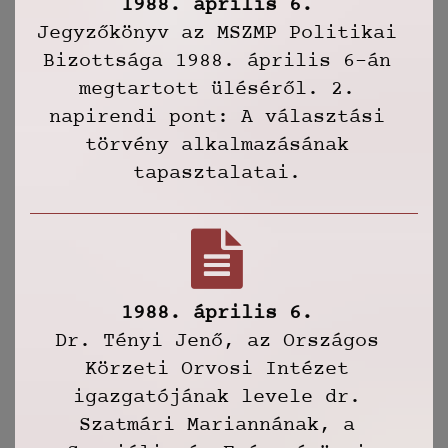
1988. április 6.
Jegyzőkönyv az MSZMP Politikai
Bizottsága 1988. április 6-án
megtartott üléséről. 2.
napirendi pont: A választási
törvény alkalmazásának
tapasztalatai.
1988. április 6.
Dr. Tényi Jenő, az Országos
Körzeti Orvosi Intézet
igazgatójának levele dr.
Szatmári Mariannának, a