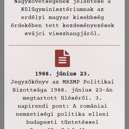
Nagykövetségének jelentése a
Külügyminisztériumnak az
erdélyi magyar kisebbség
érdekében tett kezdeményezések
svájci visszhangjáról.
1988. június 23.
Jegyzőkönyv az MSZMP Politikai
Bizottsága 1988. június 23-án
megtartott üléséről. 3.
napirendi pont: A romániai
nemzetiségi politika elleni
budapesti tüntetéssel