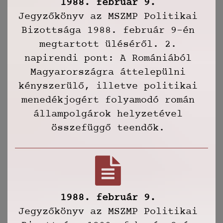
1988. február 9.
Jegyzőkönyv az MSZMP Politikai
Bizottsága 1988. február 9-én
megtartott üléséről. 2.
napirendi pont: A Romániából
Magyarországra áttelepülni
kényszerülő, illetve politikai
menedékjogért folyamodó román
állampolgárok helyzetével
összefüggő teendők.
1988. február 9.
Jegyzőkönyv az MSZMP Politikai