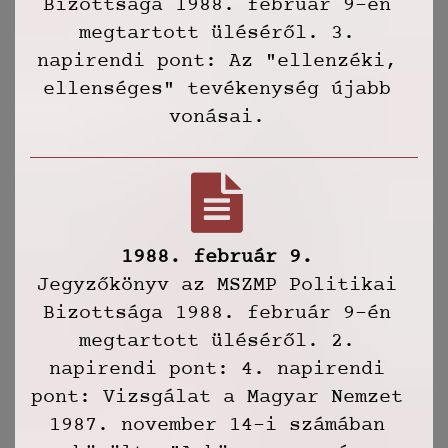
Bizottsága 1988. február 9-én
megtartott üléséről. 3.
napirendi pont: Az "ellenzéki,
ellenséges" tevékenység újabb
vonásai.
1988. február 9.
Jegyzőkönyv az MSZMP Politikai
Bizottsága 1988. február 9-én
megtartott üléséről. 2.
napirendi pont: 4. napirendi
pont: Vizsgálat a Magyar Nemzet
1987. november 14-i számában