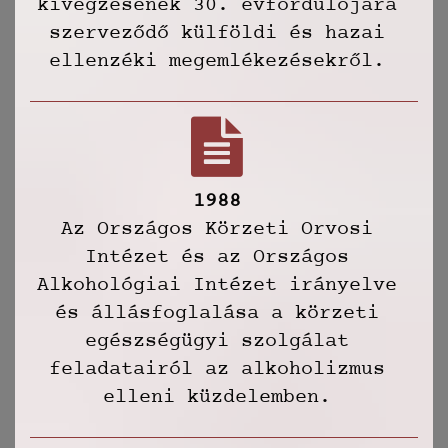
kivégzésének 30. évfordulójára
szerveződő külföldi és hazai
ellenzéki megemlékezésekről.
1988
Az Országos Körzeti Orvosi
Intézet és az Országos
Alkohológiai Intézet irányelve
és állásfoglalása a körzeti
egészségügyi szolgálat
feladatairól az alkoholizmus
elleni küzdelemben.