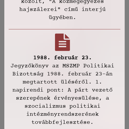
közölt, "A közmegegyezés
hajszálerei" című interjú
ügyében.
1988. február 23.
Jegyzőkönyv az MSZMP Politikai
Bizottság 1988. február 23-án
megtartott üléséről. 1.
napirendi pont: A párt vezető
szerepének érvényesülése, a
szocializmus politikai
intézményrendszerének
továbbfejlesztése.