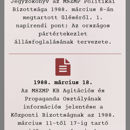
Jegyzőkönyv az MSZMP Politikai
Bizottsága 1988. március 8-án
megtartott üléséről. 1.
napirendi pont: Az országos
pártértekezlet
állásfoglalásának tervezete.
1988. március 18.
Az MSZMP KB Agitációs és
Propaganda Osztályának
információs jelentése a
Központi Bizottságnak az 1988.
március 11-től 17-ig tartó