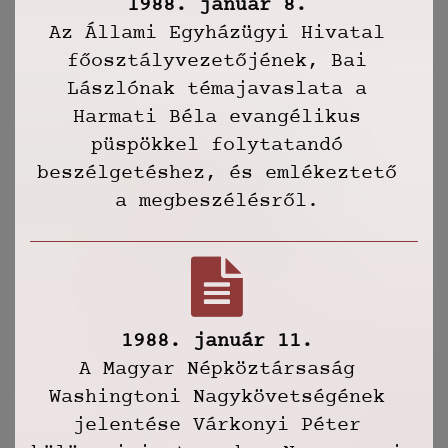
1988. január 8.
Az Állami Egyházügyi Hivatal
főosztályvezetőjének, Bai
Lászlónak témajavaslata a
Harmati Béla evangélikus
püspökkel folytatandó
beszélgetéshez, és emlékeztető
a megbeszélésről.
1988. január 11.
A Magyar Népköztársaság
Washingtoni Nagykövetségének
jelentése Várkonyi Péter