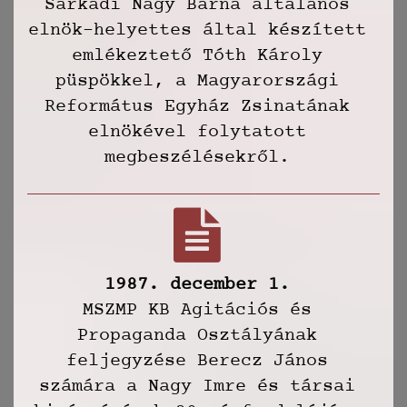
Sarkadi Nagy Barna általános
elnök-helyettes által készített
emlékeztető Tóth Károly
püspökkel, a Magyarországi
Református Egyház Zsinatának
elnökével folytatott
megbeszélésekről.
1987. december 1.
MSZMP KB Agitációs és
Propaganda Osztályának
feljegyzése Berecz János
számára a Nagy Imre és társai