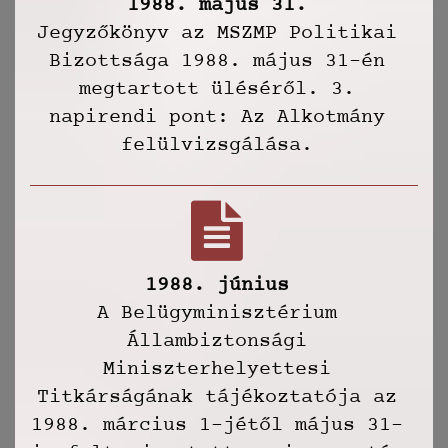
1988. május 31.
Jegyzőkönyv az MSZMP Politikai
Bizottsága 1988. május 31-én
megtartott üléséről. 3.
napirendi pont: Az Alkotmány
felülvizsgálása.
1988. június
A Belügyminisztérium
Állambiztonsági
Miniszterhelyettesi
Titkárságának tájékoztatója az
1988. március 1-jétől május 31-