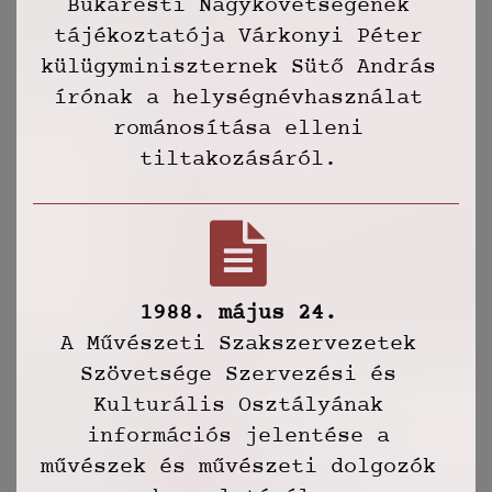
Bukaresti Nagykövetségének
tájékoztatója Várkonyi Péter
külügyminiszternek Sütő András
írónak a helységnévhasználat
románosítása elleni
tiltakozásáról.
1988. május 24.
A Művészeti Szakszervezetek
Szövetsége Szervezési és
Kulturális Osztályának
információs jelentése a
művészek és művészeti dolgozók