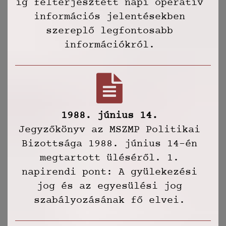
ig felterjesztett napi operatív
információs jelentésekben
szereplő legfontosabb
információkról.
1988. június 14.
Jegyzőkönyv az MSZMP Politikai
Bizottsága 1988. június 14-én
megtartott üléséről. 1.
napirendi pont: A gyülekezési
jog és az egyesülési jog
szabályozásának fő elvei.