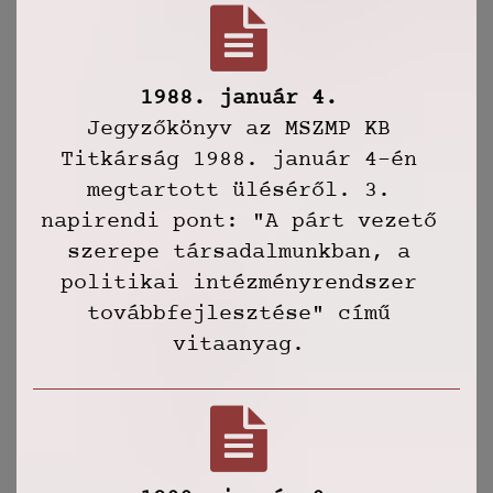
1988. január 4.
Jegyzőkönyv az MSZMP KB
Titkárság 1988. január 4-én
megtartott üléséről. 3.
napirendi pont: "A párt vezető
szerepe társadalmunkban, a
politikai intézményrendszer
továbbfejlesztése" című
vitaanyag.