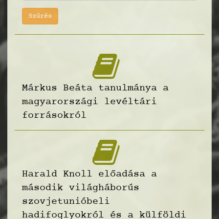
Szűrés
Márkus Beáta tanulmánya a
magyarországi levéltári
forrásokról
Harald Knoll előadása a
második világháborús
szovjetunióbeli
hadifoglyokról és a külföldi