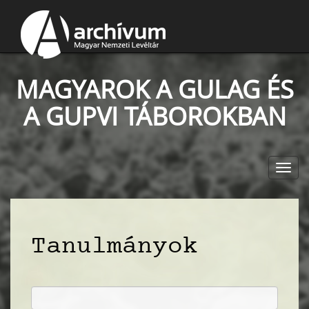
MAGYAROK A GULAG ÉS
A GUPVI TÁBOROKBAN
Toggl
navig
Tanulmányok